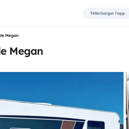
Télécharger l'app
 de Megan
de Megan