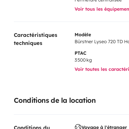
Voir tous les équipeme
Caractéristiques 
Modèle
Bürstner Lyseo 720 TD 
techniques
PTAC
3 500 kg
Voir toutes les caractér
Conditions de la location
Conditions du 
Voyage à l'étranger