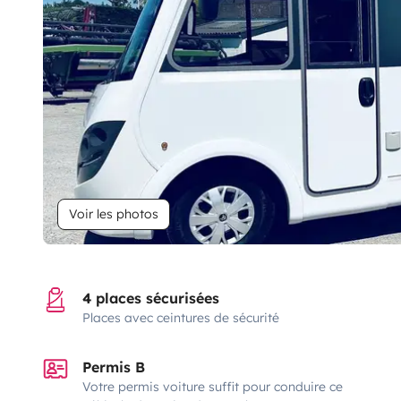
Voir les photos
4 places sécurisées
Places avec ceintures de sécurité
Permis B
Votre permis voiture suffit pour conduire ce