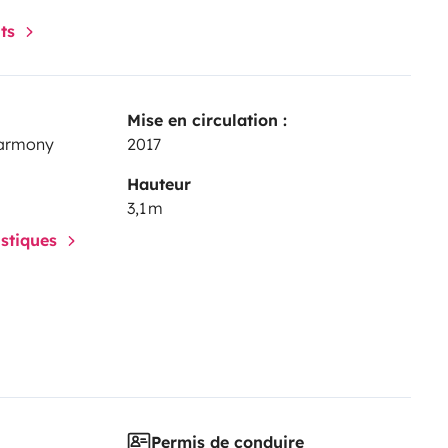
nts
Mise en circulation :
Harmony
2017
Hauteur
3,1 m
istiques
Permis de conduire