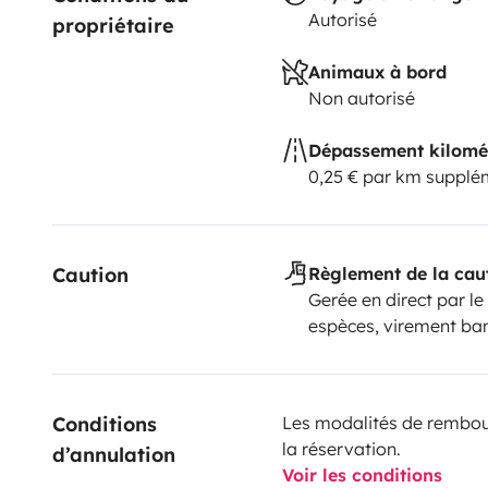
Autorisé
propriétaire
Animaux à bord
Non autorisé
Dépassement kilomé
0,25 € par km supplé
Caution
Règlement de la cau
Gerée en direct par le
espèces, virement ba
Conditions 
Les modalités de rembour
la réservation.
d’annulation
Voir les conditions