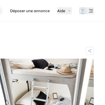
Déposer une annonce
Aide