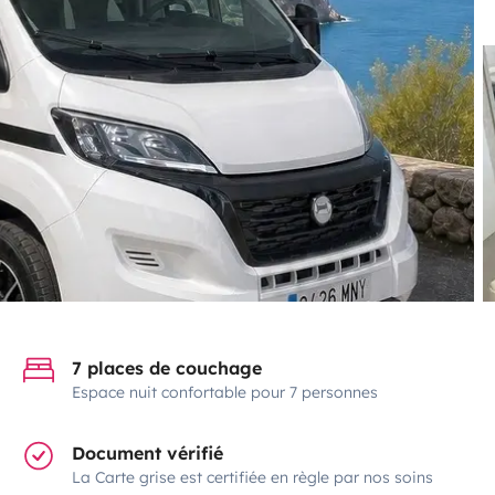
7 places de couchage
Espace nuit confortable pour 7 personnes
Document vérifié
La Carte grise est certifiée en règle par nos soins