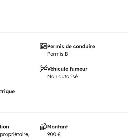
Permis de conduire
Permis B
Véhicule fumeur
Non autorisé
trique
tion
Montant
 propriétaire,
900 €