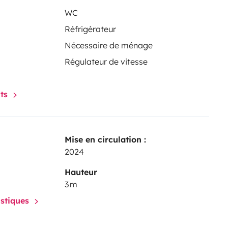
WC
Réfrigérateur
Nécessaire de ménage
Régulateur de vitesse
nts
Mise en circulation :
2024
Hauteur
3 m
istiques