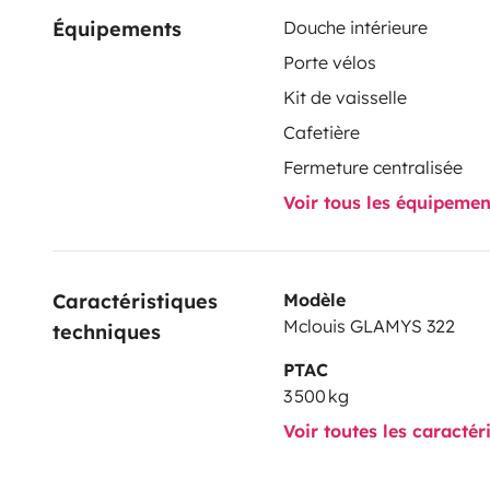
Équipements
Douche intérieure
Porte vélos
Kit de vaisselle
Cafetière
Fermeture centralisée
Voir tous les équipeme
Caractéristiques 
Modèle
Mclouis GLAMYS 322
techniques
PTAC
3 500 kg
Voir toutes les caractér