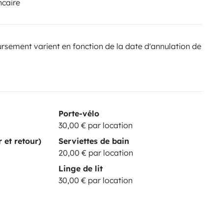
ncaire
sement varient en fonction de la date d'annulation de
Porte-vélo
30,00 € par location
r et retour)
Serviettes de bain
20,00 € par location
Linge de lit
30,00 € par location