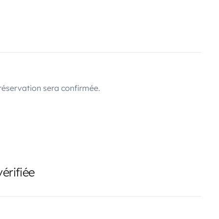
réservation sera confirmée.
érifiée