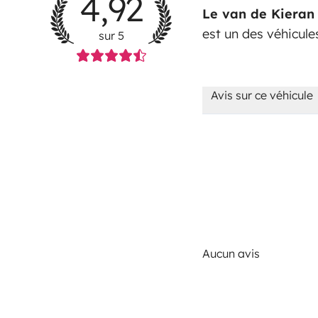
4,92
Le van de Kieran
est un des véhicul
sur 5
Avis sur ce véhicule
Aucun avis