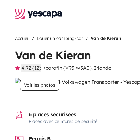
Accueil
Louer un camping-car
Van de Kieran
Van de Kieran
4,92 (12)
corofin (V95 W5A0), Irlande
Voir les photos
6 places sécurisées
Places avec ceintures de sécurité
Permis B