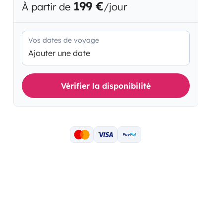
199 €
À partir de
/jour
Vos dates de voyage
Ajouter une date
Vérifier la disponibilité