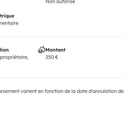
Non autorisé
trique
mentaire
tion
Montant
 propriétaire,
250 €
sement varient en fonction de la date d'annulation de