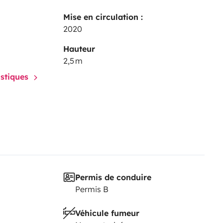
Mise en circulation :
2020
Hauteur
2,5 m
istiques
Permis de conduire
Permis B
Véhicule fumeur