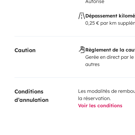
Autorisé
Dépassement kilomé
0,25 € par km supplé
Caution
Règlement de la cau
Gerée en direct par le
autres
Conditions 
Les modalités de rembour
la réservation.
d’annulation
Voir les conditions