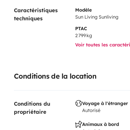
Caractéristiques 
Modèle
Sun Living Sunliving
techniques
PTAC
2 799 kg
Voir toutes les caractér
Conditions de la location
Conditions du 
Voyage à l'étranger
Autorisé
propriétaire
Animaux à bord