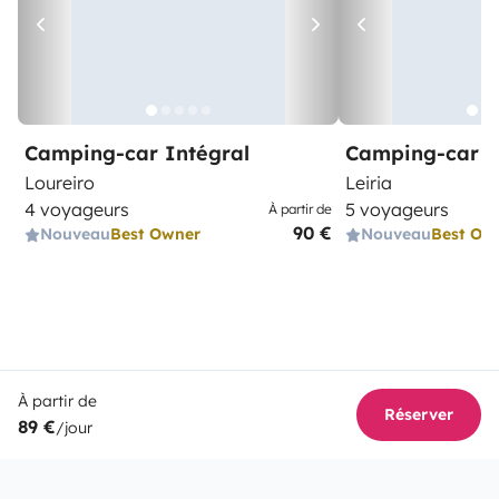
Camping-car Intégral
Camping-car C
Loureiro
Leiria
4 voyageurs
5 voyageurs
À partir de
90 €
Nouveau
Best Owner
Nouveau
Best Ow
À partir de
Réserver
89 €
/jour