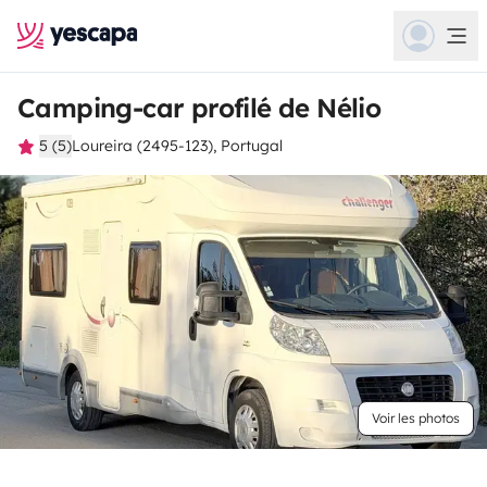
Camping-car profilé de Nélio
5 (5)
Loureira (2495-123), Portugal
Voir les photos