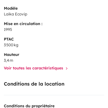
Modèle
Laika Ecovip
Mise en circulation :
1995
PTAC
3 500 kg
Hauteur
3,4 m
Voir toutes les caractéristiques
Conditions de la location
Conditions du propriétaire