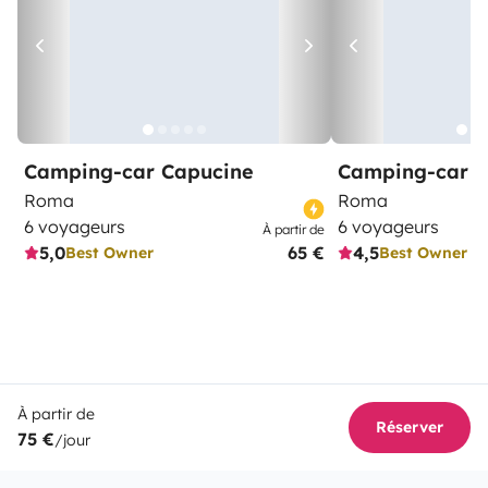
Camping-car Capucine
Camping-car C
Roma
Roma
6 voyageurs
6 voyageurs
À partir de
5,0
65 €
4,5
Best Owner
Best Owner
À partir de
Réserver
75 €
/jour