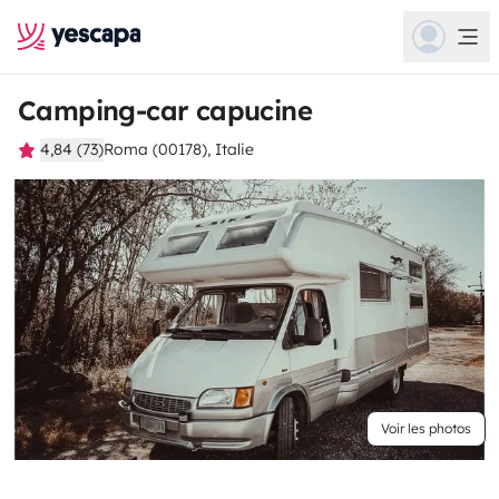
Camping-car capucine
4,84 (73)
Roma (00178), Italie
Voir les photos