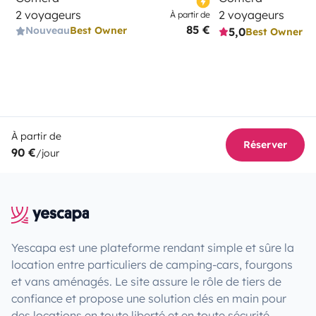
2 voyageurs
2 voyageurs
À partir de
85 €
Nouveau
Best Owner
5,0
Best Owner
À partir de
Réserver
90 €
/jour
Yescapa est une plateforme rendant simple et sûre la
location entre particuliers de camping-cars, fourgons
et vans aménagés. Le site assure le rôle de tiers de
confiance et propose une solution clés en main pour
des locations en toute liberté et en toute sécurité.