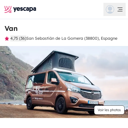
Van
4,75 (36)
San Sebastián de La Gomera (38800), Espagne
Voir les photos