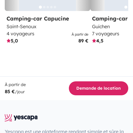
Camping-car Capucine
Camping-car C
Saint-Senoux
Guichen
4 voyageurs
7 voyageurs
À partir de
5,0
89 €
4,5
À partir de
Demande de location
85 €
/jour
Yescapa est une plateforme rendant simple et sûre la