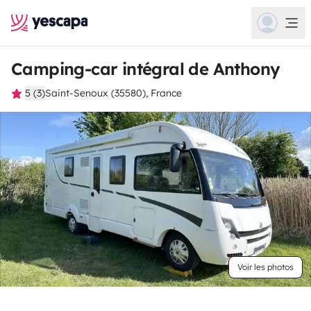
Camping-car intégral de Anthony
5 (3)
Saint-Senoux (35580), France
Voir les photos