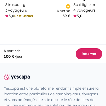
Strasbourg
Schiltigheim
3 voyageurs
4 voyageurs
À partir de
5,0
59 €
5,0
Best Owner
À partir de
Réserver
100 €
/jour
Yescapa est une plateforme rendant simple et sûre la
location entre particuliers de camping-cars, fourgons
et vans aménagés. Le site assure le rôle de tiers de
confiance et propose une solution clés en main pour