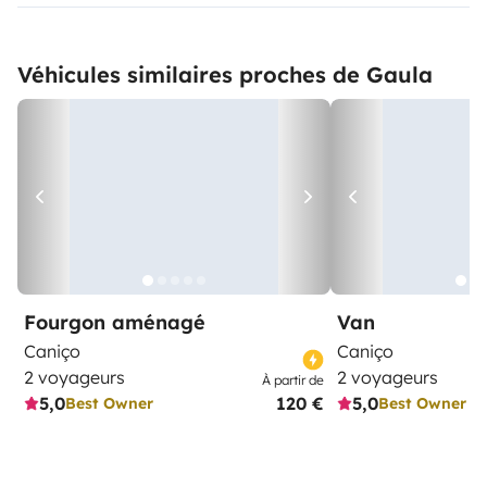
Véhicules similaires proches de Gaula
Fourgon aménagé
Van
Caniço
Caniço
2 voyageurs
2 voyageurs
À partir de
5,0
120 €
5,0
Best Owner
Best Owner