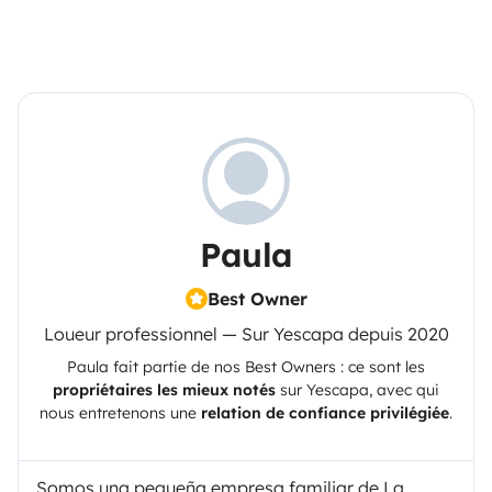
Paula
Best Owner
Loueur professionnel — Sur Yescapa depuis 2020
Paula
fait partie de nos Best Owners : ce sont les
propriétaires les mieux notés
sur
Yescapa
, avec qui
nous entretenons une
relation de confiance privilégiée
.
Somos una pequeña empresa familiar de La