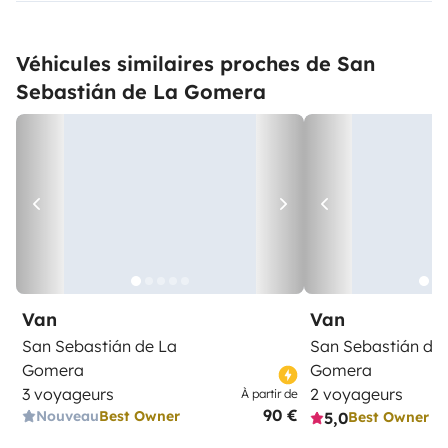
Véhicules similaires proches de San
Sebastián de La Gomera
Van
Van
San Sebastián de La
San Sebastián de
Gomera
Gomera
3 voyageurs
2 voyageurs
À partir de
90 €
Nouveau
Best Owner
5,0
Best Owner