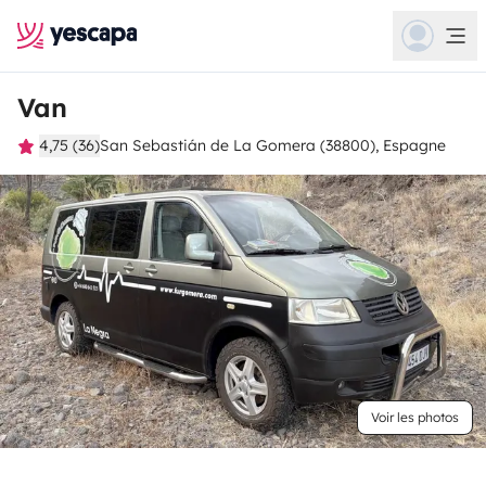
Van
4,75 (36)
San Sebastián de La Gomera (38800), Espagne
Voir les photos