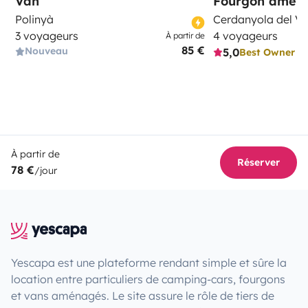
Van
Fourgon amén
Polinyà
Cerdanyola del Va
3 voyageurs
4 voyageurs
À partir de
85 €
Nouveau
5,0
Best Owner
À partir de
Réserver
78 €
/jour
Yescapa est une plateforme rendant simple et sûre la
location entre particuliers de camping-cars, fourgons
et vans aménagés. Le site assure le rôle de tiers de