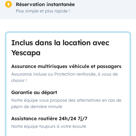
Réservation instantanée
Plus simple et plus rapide !
Inclus dans la location avec
Yescapa
Assurance multirisques véhicule et passagers
Assurance incluse ou Protection renforcée, à vous de
choisir !
Garantie au départ
Notre équipe vous propose des alternatives en cas de
pépin de dernière minute
Assistance routière 24h/24 7j/7
Notre équipe toujours à votre écoute