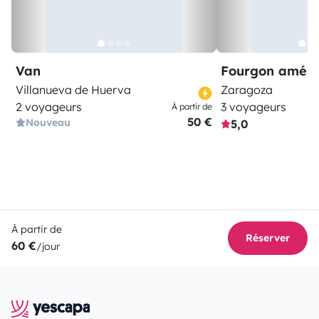
Van
Fourgon amén
Villanueva de Huerva
Zaragoza
2 voyageurs
3 voyageurs
À partir de
50 €
Nouveau
5,0
À partir de
Réserver
60 €
/jour