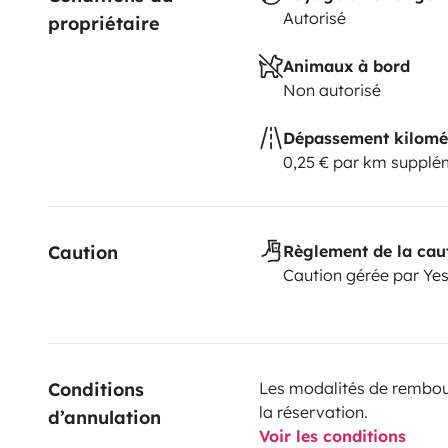
Autorisé
propriétaire
Animaux à bord
Non autorisé
Dépassement kilomé
0,25 € par km supplé
Caution
Règlement de la cau
Caution gérée par Ye
Conditions 
Les modalités de rembour
la réservation.
d’annulation
Voir les conditions