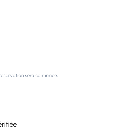
réservation sera confirmée.
rifiée