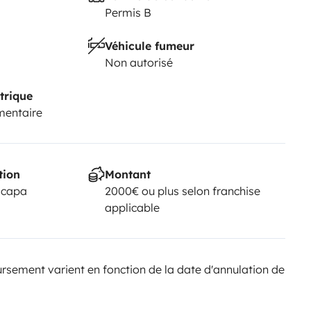
Permis B
Véhicule fumeur
Non autorisé
trique
mentaire
tion
Montant
scapa
2000€ ou plus selon franchise
applicable
sement varient en fonction de la date d'annulation de