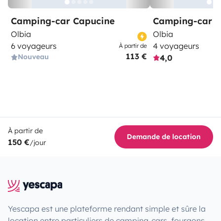
Camping-car Capucine
Camping-car Pr
Olbia
Olbia
6 voyageurs
4 voyageurs
À partir de
113 €
Nouveau
4,0
À partir de
Demande de location
150 €
/jour
Yescapa est une plateforme rendant simple et sûre la
location entre particuliers de camping-cars, fourgons