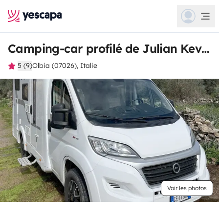
Camping-car profilé de Julian Kevin
5 (9)
Olbia (07026), Italie
Voir les photos