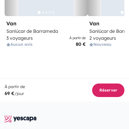
Van
Van
Sanlúcar de Barrameda
Sanlúcar de Barr
3 voyageurs
2 voyageurs
À partir de
80 €
Aucun avis
Nouveau
À partir de
Réserver
69 €
/jour