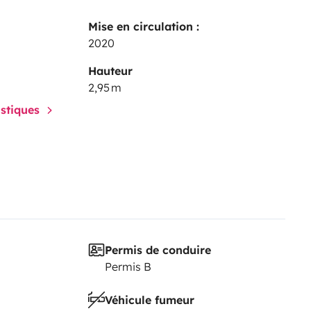
Mise en circulation :
2020
Hauteur
2,95 m
istiques
Permis de conduire
Permis B
Véhicule fumeur