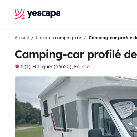
Accueil
Louer un camping-car
Camping-car profilé 
Camping-car profilé d
5 (1)
Cléguer (56620), France