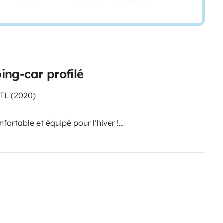
ng-car profilé
TL (2020)
ortable et équipé pour l’hiver !