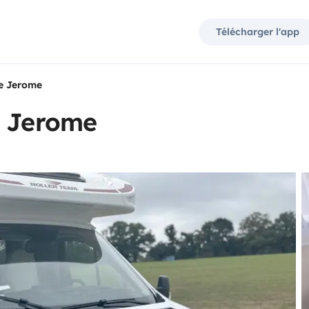
Télécharger l'app
de Jerome
e Jerome