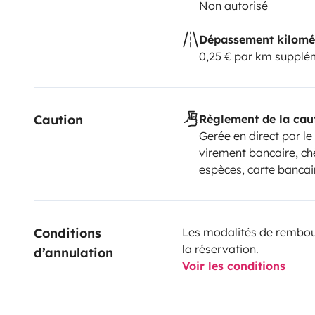
Non autorisé
Dépassement kilomé
0,25 € par km supplé
Caution
Règlement de la cau
Gerée en direct par le
virement bancaire, ch
espèces, carte bancai
Conditions 
Les modalités de rembour
la réservation.
d’annulation
Voir les conditions