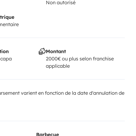
Non autorisé
trique
mentaire
tion
Montant
scapa
2000€ ou plus selon franchise
applicable
sement varient en fonction de la date d'annulation de
Barbecue