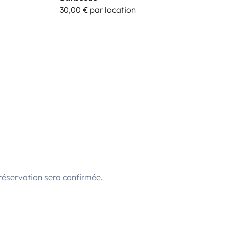
30,00 € par location
réservation sera confirmée.