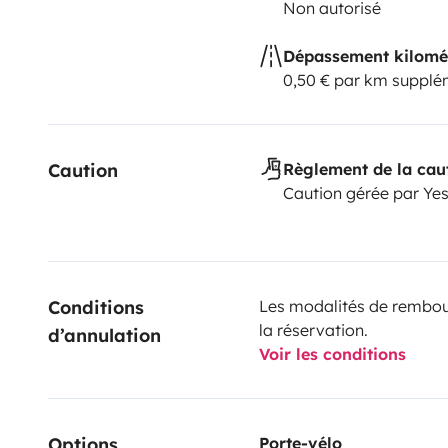
Non autorisé
Dépassement kilomé
0,50 € par km supplé
Caution
Règlement de la cau
Caution gérée par Ye
Conditions 
Les modalités de rembour
la réservation.
d’annulation
Voir les conditions
Options
Porte-vélo