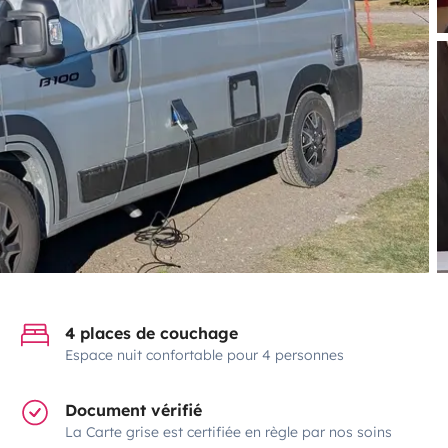
4 places de couchage
Espace nuit confortable pour 4 personnes
Document vérifié
La Carte grise est certifiée en règle par nos soins