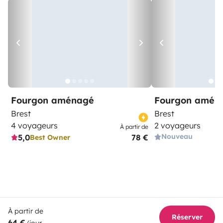
Fourgon aménagé
Fourgon amén
Brest
Brest
4 voyageurs
2 voyageurs
À partir de
Nouveau
5,0
78 €
Best Owner
À partir de
Réserver
64 €