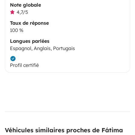
Note globale
4,7/5
Taux de réponse
100 %
Langues parlées
Espagnol, Anglais, Portugais
Profil certifié
Véhicules similaires proches de Fátima