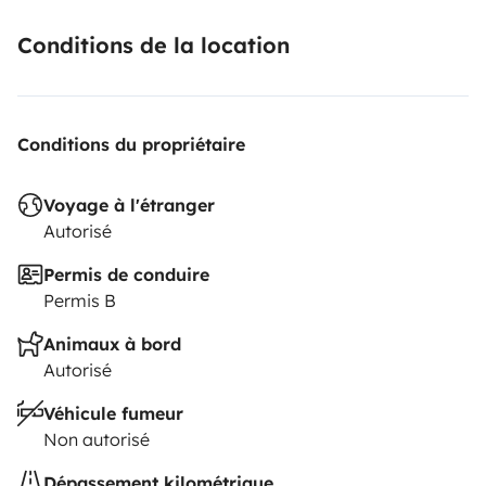
with Yescapa, wishes you an amazing journey!
🚐✨
Conditions de la location
Conditions du propriétaire
Voyage à l'étranger
Autorisé
Permis de conduire
Permis B
Animaux à bord
Autorisé
Véhicule fumeur
Non autorisé
Dépassement kilométrique