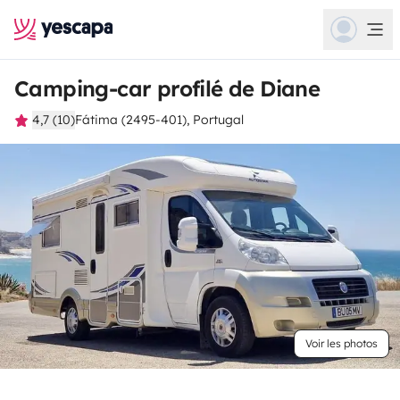
Camping-car profilé de Diane
4,7 (10)
Fátima (2495-401), Portugal
Voir les photos