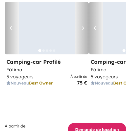
Camping-car Profilé
Camping-car Pr
Fátima
Fátima
5 voyageurs
5 voyageurs
À partir de
75 €
Nouveau
Best Owner
Nouveau
Best Ow
À partir de
Demande de location