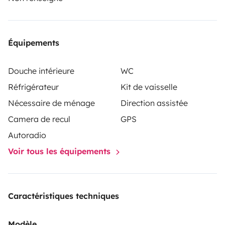
viaje, lo demás es cosa nuestra.
Équipements
Douche intérieure
WC
Réfrigérateur
Kit de vaisselle
Nécessaire de ménage
Direction assistée
Camera de recul
GPS
Autoradio
Voir tous les équipements
Caractéristiques techniques
Modèle