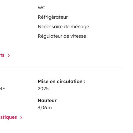
WC
Réfrigérateur
Nécessaire de ménage
Régulateur de vitesse
nts
Mise en circulation :
INE
2025
Hauteur
3,06 m
istiques