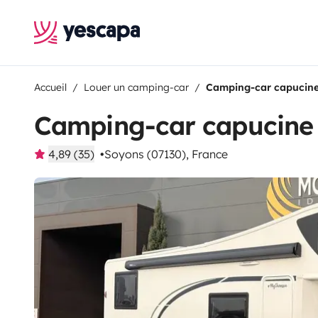
Accueil
Louer un camping-car
Camping-car capucin
Camping-car capucine
4,89 (35)
Soyons (07130), France