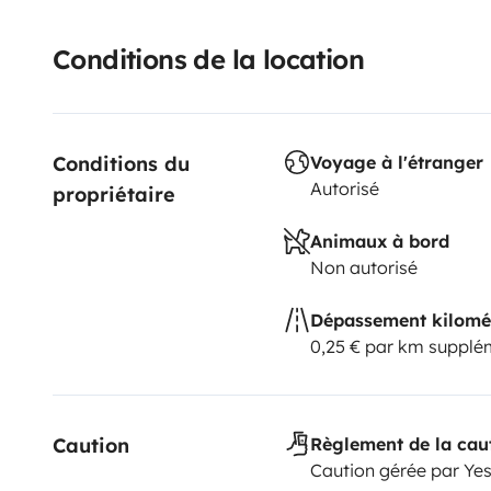
Conditions de la location
Conditions du 
Voyage à l'étranger
Autorisé
propriétaire
Animaux à bord
Non autorisé
Dépassement kilomé
0,25 € par km supplé
Caution
Règlement de la cau
Caution gérée par Ye