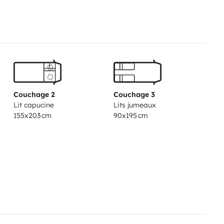
Couchage 2
Couchage 3
Lit capucine
Lits jumeaux
155x203 cm
90x195 cm