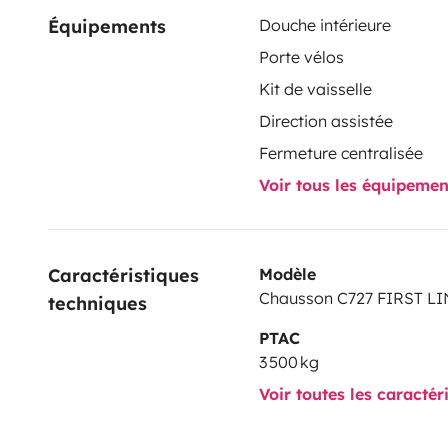
Équipements
Douche intérieure
Porte vélos
Kit de vaisselle
Direction assistée
Fermeture centralisée
Voir tous les équipeme
Caractéristiques 
Modèle
Chausson C727 FIRST L
techniques
PTAC
3 500 kg
Voir toutes les caractér