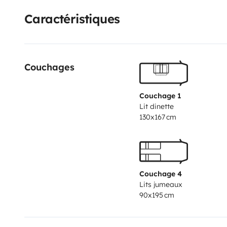
et sécurisé.
Caractéristiques
Couchages
Couchage 1
Lit dinette
130x167 cm
Couchage 4
Lits jumeaux
90x195 cm