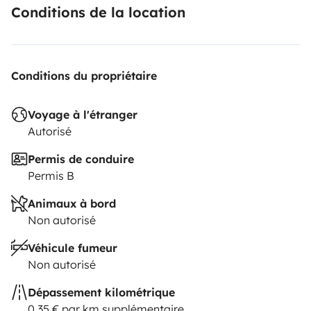
Conditions de la location
Conditions du propriétaire
Voyage à l'étranger
Autorisé
Permis de conduire
Permis B
Animaux à bord
Non autorisé
Véhicule fumeur
Non autorisé
Dépassement kilométrique
0,35 € par km supplémentaire