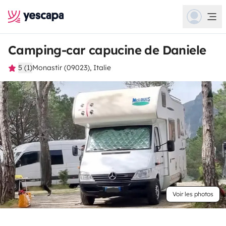
Camping-car capucine de Daniele
5 (1)
Monastir (09023), Italie
Voir les photos