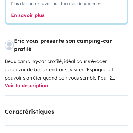
Plus de confort avec nos facilités de paiement
En savoir plus
Eric vous présente son camping-car
profilé
Beau camping-car profilé, idéal pour s'évader,
découvrir de beaux endroits, visiter l'Espagne, et
pouvoir s'arrêter quand bon vous semble.
Pour 2
Voir la description
personnes, à 3 maximum
Caractéristiques