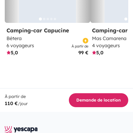
Camping-car Capucine
Camping-car Pr
Bétera
Mas Camarena
6 voyageurs
4 voyageurs
À partir de
5,0
99 €
5,0
À partir de
Demande de location
110 €
/jour