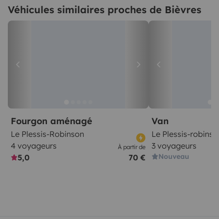
Véhicules similaires proches de Bièvres
Fourgon aménagé
Van
Le Plessis-Robinson
Le Plessis-robinso
4 voyageurs
3 voyageurs
À partir de
Nouveau
5,0
70 €