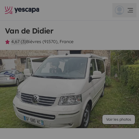
Van de Didier
4,67 (3)
Bièvres (91570), France
Voir les photos