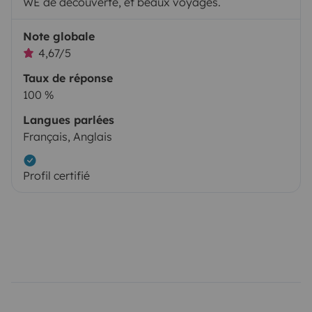
WE de découverte, et beaux voyages.
Note globale
4,67/5
Taux de réponse
100 %
Langues parlées
Français, Anglais
Profil certifié