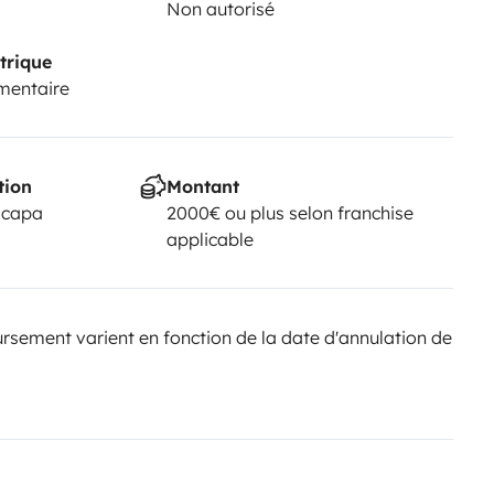
Non autorisé
trique
mentaire
tion
Montant
scapa
2000€ ou plus selon franchise
applicable
sement varient en fonction de la date d'annulation de