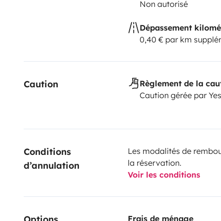
Non autorisé
Dépassement kilomé
0,40 € par km supplé
Caution
Règlement de la cau
Caution gérée par Ye
Conditions 
Les modalités de rembour
la réservation.
d’annulation
Voir les conditions
Options
Frais de ménage