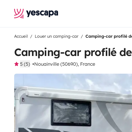
Accueil
Louer un camping-car
Camping-car profilé d
Camping-car profilé de
5 (5)
Nouainville (50690), France