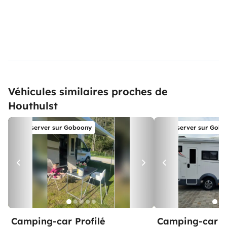
Véhicules similaires proches de
Houthulst
Réserver sur Goboony
Réserver sur Gob
Camping-car Profilé
Camping-car Pr