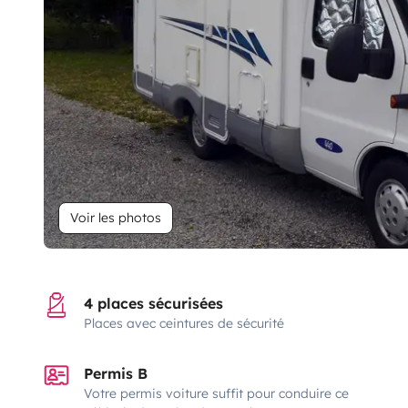
Voir les photos
4 places sécurisées
Places avec ceintures de sécurité
Permis B
Votre permis voiture suffit pour conduire ce