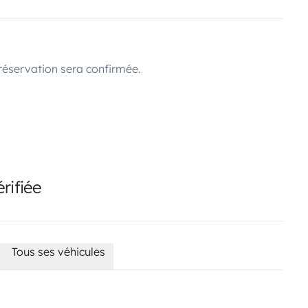
réservation sera confirmée.
rifiée
Tous ses véhicules