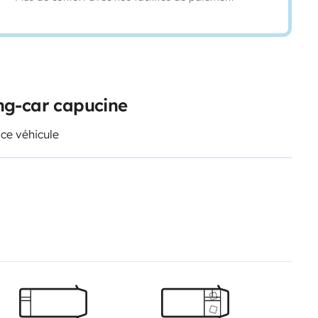
ng-car capucine
 ce véhicule