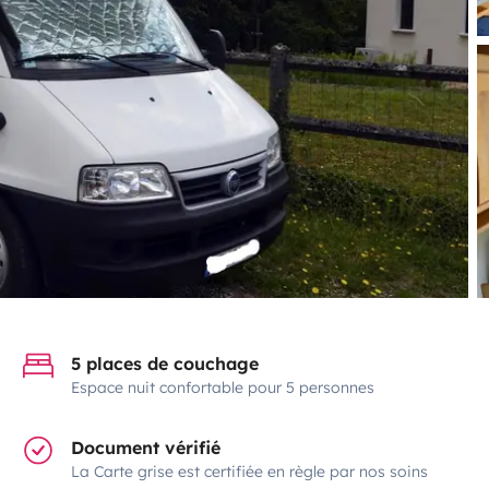
5 places de couchage
Espace nuit confortable pour 5 personnes
Document vérifié
La Carte grise est certifiée en règle par nos soins