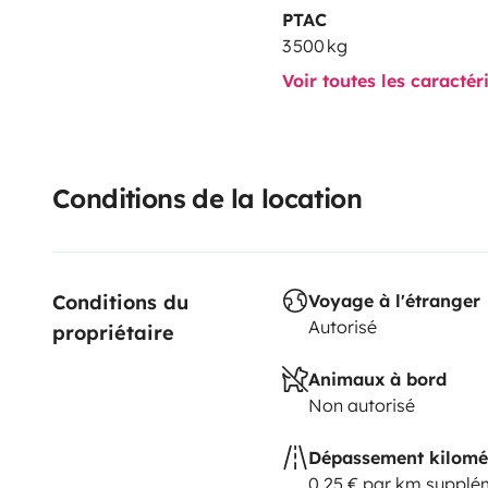
PTAC
3 500 kg
Voir toutes les caractér
Conditions de la location
Conditions du 
Voyage à l'étranger
Autorisé
propriétaire
Animaux à bord
Non autorisé
Dépassement kilomé
0,25 € par km supplé