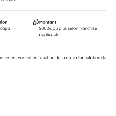
tion
Montant
scapa
2000€ ou plus selon franchise
applicable
sement varient en fonction de la date d'annulation de