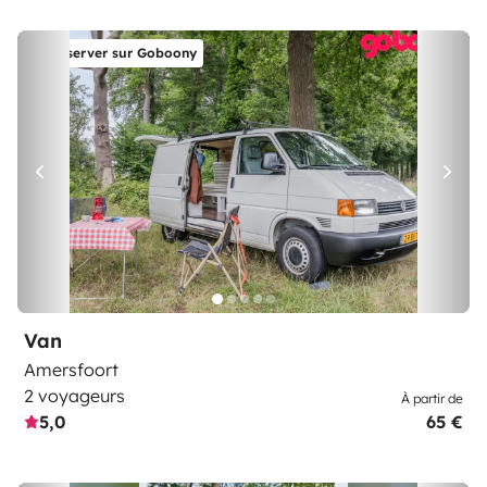
Réserver sur Goboony
Van
Amersfoort
2 voyageurs
À partir de
5,0
65 €