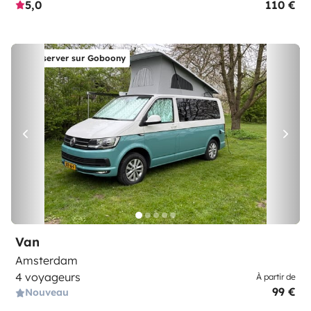
5,0
110 €
Réserver sur Goboony
Van
Amsterdam
4 voyageurs
À partir de
99 €
Nouveau