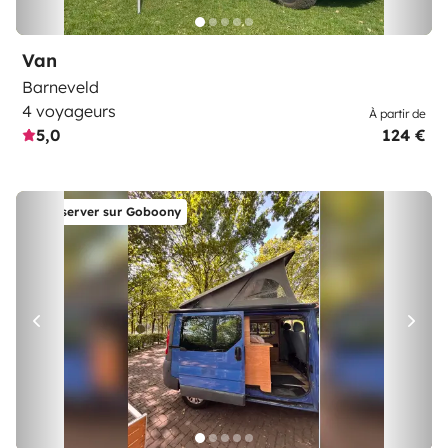
Van
Barneveld
4 voyageurs
À partir de
5,0
124 €
Réserver sur Goboony