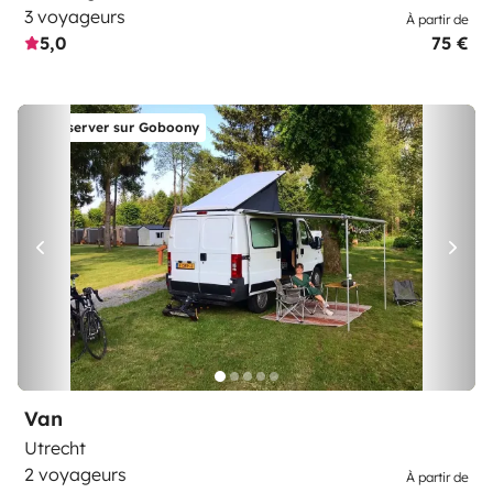
3 voyageurs
À partir de
5,0
75 €
Réserver sur Goboony
Van
Utrecht
2 voyageurs
À partir de