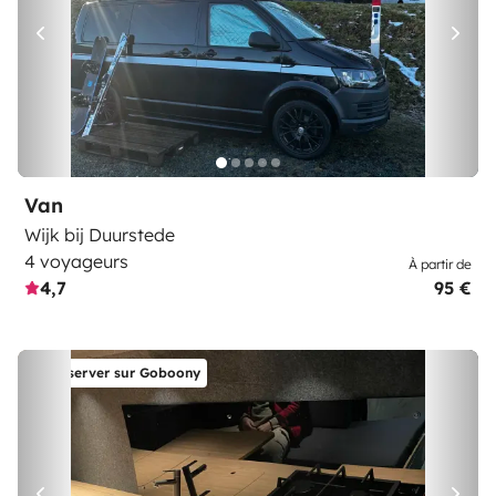
Van
Wijk bij Duurstede
4 voyageurs
À partir de
4,7
95 €
Réserver sur Goboony