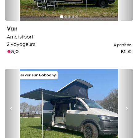
Van
Amersfoort
2 voyageurs
À partir de
5,0
81 €
Réserver sur Goboony