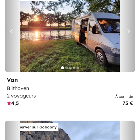
Van
Bilthoven
2 voyageurs
À partir de
4,5
75 €
Réserver sur Goboony