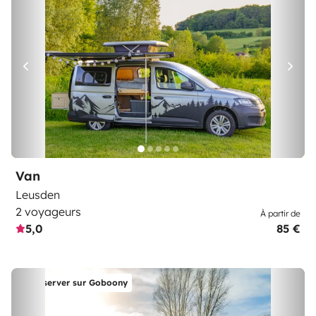
Van
Leusden
2 voyageurs
À partir de
5,0
85 €
Réserver sur Goboony