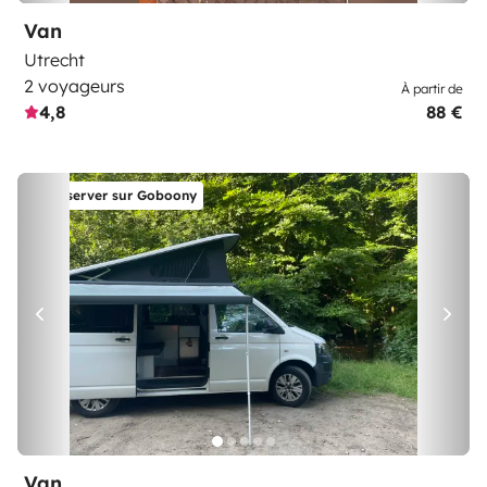
Van
Utrecht
2 voyageurs
À partir de
4,8
88 €
Réserver sur Goboony
Van