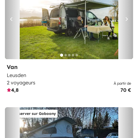
Van
Leusden
2 voyageurs
À partir de
4,8
70 €
Réserver sur Goboony