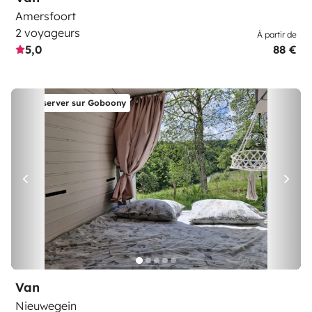
Amersfoort
2 voyageurs
À partir de
5,0
88 €
Réserver sur Goboony
Van
Nieuwegein