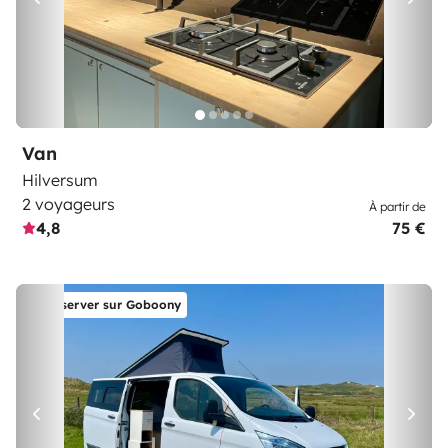
Van
Hilversum
2 voyageurs
À partir de
4,8
75 €
Réserver sur Goboony