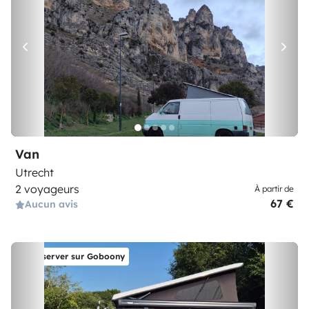
Van
Utrecht
2 voyageurs
À partir de
67 €
Aucun avis
Réserver sur Goboony