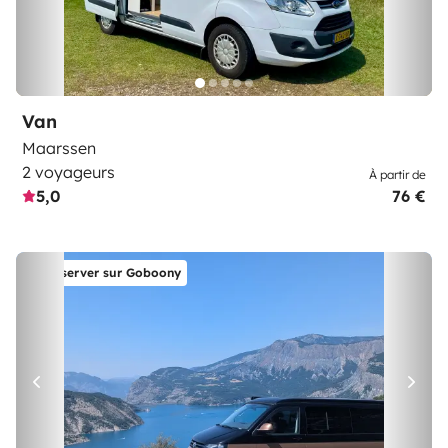
Van
Maarssen
2 voyageurs
À partir de
5,0
76 €
Réserver sur Goboony