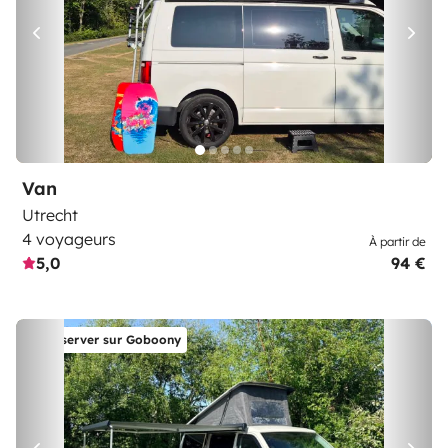
Van
Utrecht
4 voyageurs
À partir de
5,0
94 €
Réserver sur Goboony