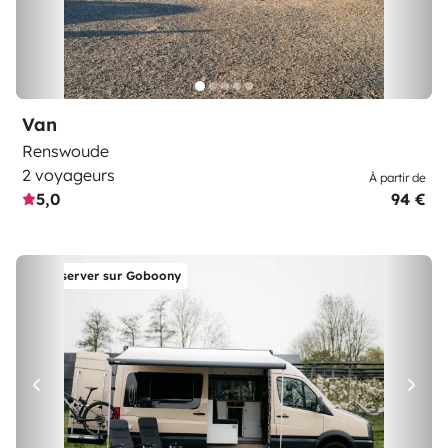
Van
Renswoude
2 voyageurs
À partir de
5,0
94 €
Réserver sur Goboony