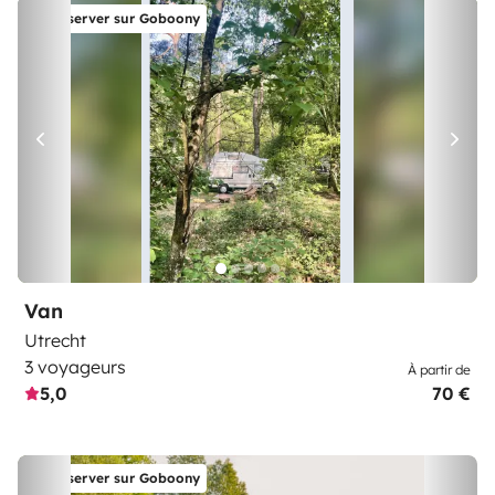
Réserver sur Goboony
Van
Utrecht
3 voyageurs
À partir de
5,0
70 €
Réserver sur Goboony