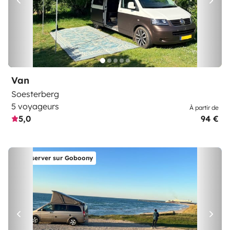
Van
Soesterberg
5 voyageurs
À partir de
5,0
94 €
Réserver sur Goboony