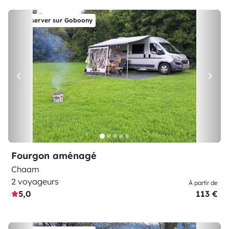
Réserver sur Goboony
Fourgon aménagé
Chaam
2 voyageurs
À partir de
5,0
113 €