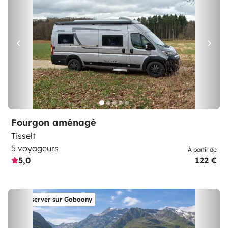
Fourgon aménagé
Tisselt
5 voyageurs
À partir de
5,0
122 €
Réserver sur Goboony