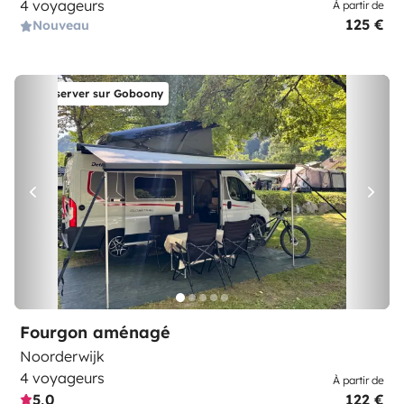
4 voyageurs
À partir de
125 €
Nouveau
Réserver sur Goboony
Fourgon aménagé
Noorderwijk
4 voyageurs
À partir de
5,0
122 €