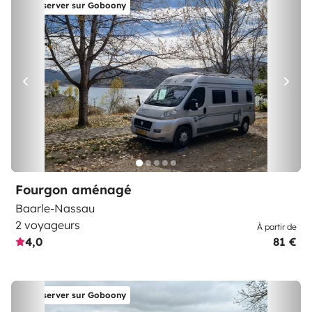
Réserver sur Goboony
Fourgon aménagé
Baarle-Nassau
2 voyageurs
À partir de
4,0
81 €
Réserver sur Goboony