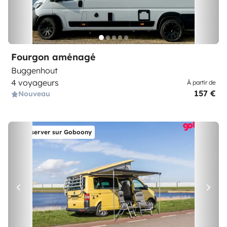
Fourgon aménagé
Buggenhout
4 voyageurs
À partir de
157 €
Nouveau
Réserver sur Goboony