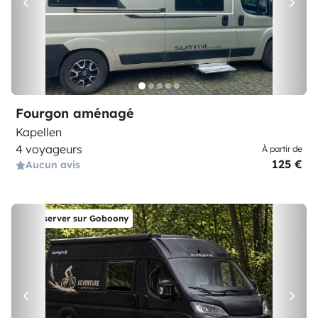
Fourgon aménagé
Kapellen
4 voyageurs
À partir de
125 €
Aucun avis
Réserver sur Goboony