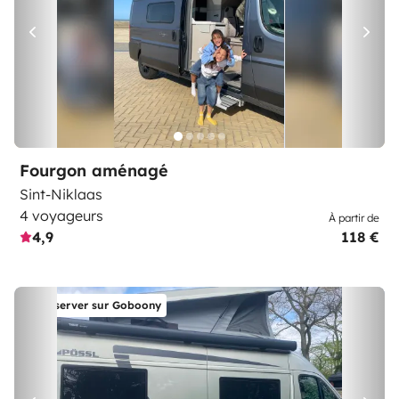
Fourgon aménagé
Sint-Niklaas
4 voyageurs
À partir de
4,9
118 €
Réserver sur Goboony