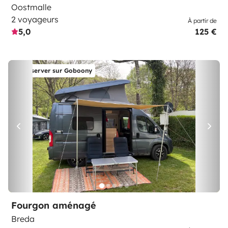
Oostmalle
2 voyageurs
À partir de
5,0
125 €
Réserver sur Goboony
Fourgon aménagé
Breda