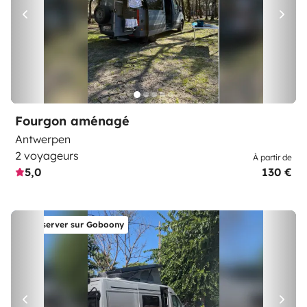
Fourgon aménagé
Antwerpen
2 voyageurs
À partir de
5,0
130 €
Réserver sur Goboony