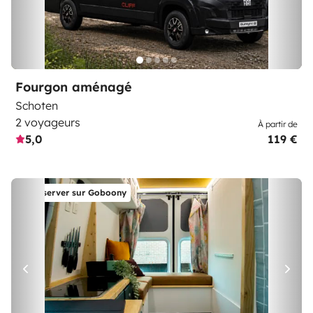
Fourgon aménagé
Schoten
2 voyageurs
À partir de
5,0
119 €
Réserver sur Goboony