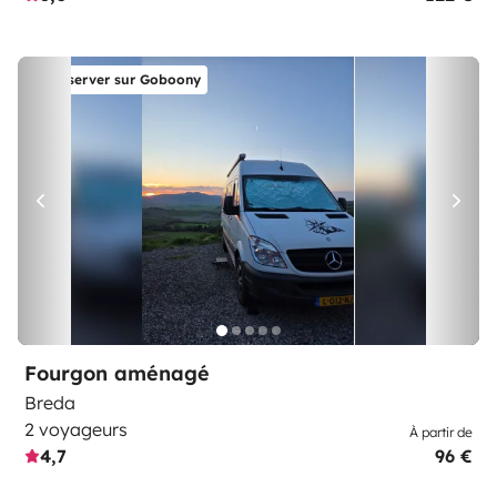
Réserver sur Goboony
Fourgon aménagé
Breda
2 voyageurs
À partir de
4,7
96 €