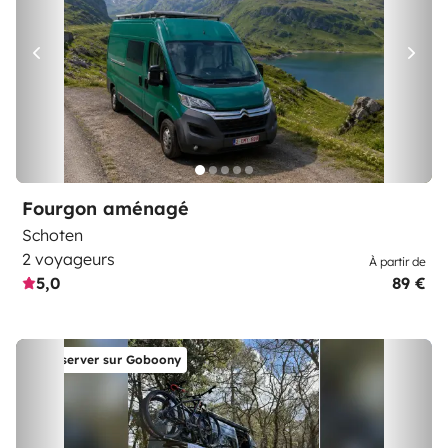
Fourgon aménagé
Schoten
2 voyageurs
À partir de
5,0
89 €
Réserver sur Goboony