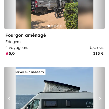
Fourgon aménagé
Edegem
4 voyageurs
À partir de
5,0
115 €
Réserver sur Goboony