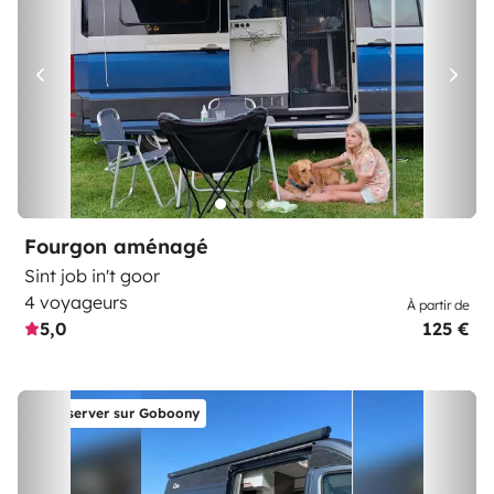
Fourgon aménagé
Sint job in't goor
4 voyageurs
À partir de
5,0
125 €
Réserver sur Goboony