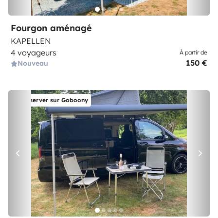
Fourgon aménagé
KAPELLEN
4 voyageurs
À partir de
150 €
Nouveau
Réserver sur Goboony