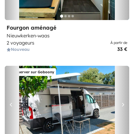
Fourgon aménagé
Nieuwkerken-waas
2 voyageurs
À partir de
33 €
Nouveau
Réserver sur Goboony