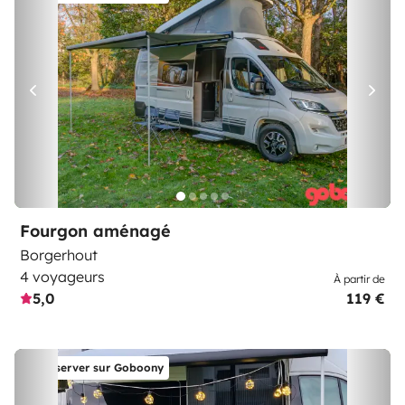
Fourgon aménagé
Borgerhout
4 voyageurs
À partir de
5,0
119 €
Réserver sur Goboony