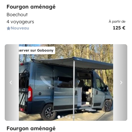
Fourgon aménagé
Boechout
4 voyageurs
À partir de
125 €
Nouveau
Réserver sur Goboony
Fourgon aménagé