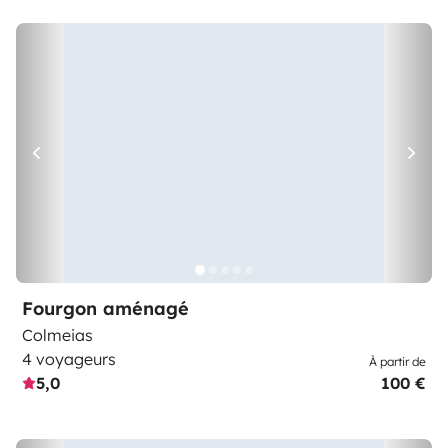
Fourgon aménagé
Colmeias
4 voyageurs
À partir de
5,0
100 €