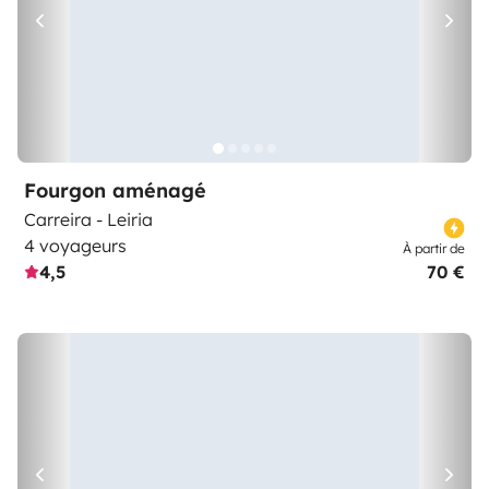
Fourgon aménagé
Carreira - Leiria
4 voyageurs
À partir de
4,5
70 €