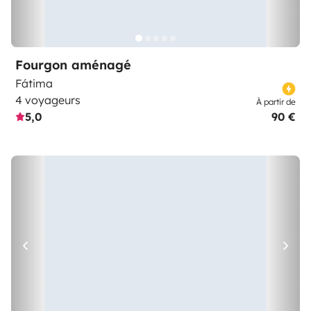
Fourgon aménagé
Fátima
4 voyageurs
À partir de
5,0
90 €