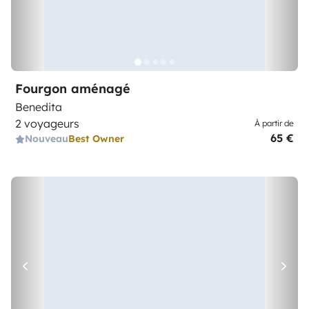
Fourgon aménagé
Benedita
2 voyageurs
À partir de
65 €
Nouveau
Best Owner