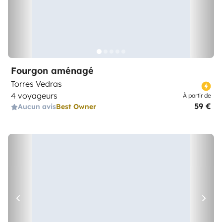
Fourgon aménagé
Torres Vedras
4 voyageurs
À partir de
59 €
Aucun avis
Best Owner