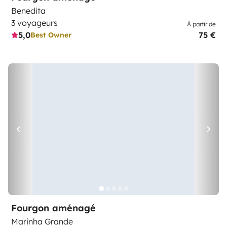
Benedita
3 voyageurs
À partir de
5,0
75 €
Best Owner
Fourgon aménagé
Marinha Grande