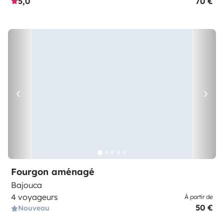
5,0
70 €
Fourgon aménagé
Bajouca
4 voyageurs
À partir de
50 €
Nouveau