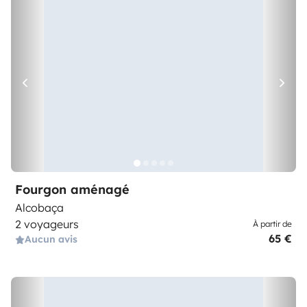
Fourgon aménagé
Alcobaça
2 voyageurs
À partir de
65 €
Aucun avis