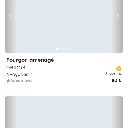
Fourgon aménagé
ÓBIDOS
3 voyageurs
À partir de
80 €
Aucun avis