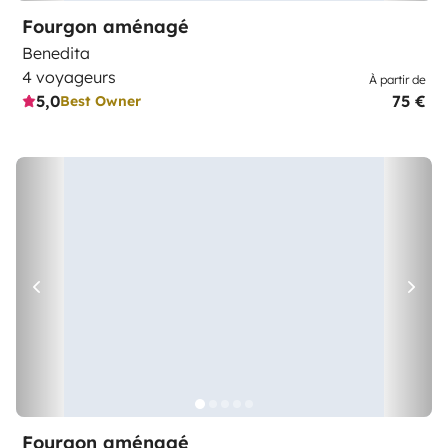
Fourgon aménagé
Benedita
4 voyageurs
À partir de
5,0
75 €
Best Owner
Fourgon aménagé