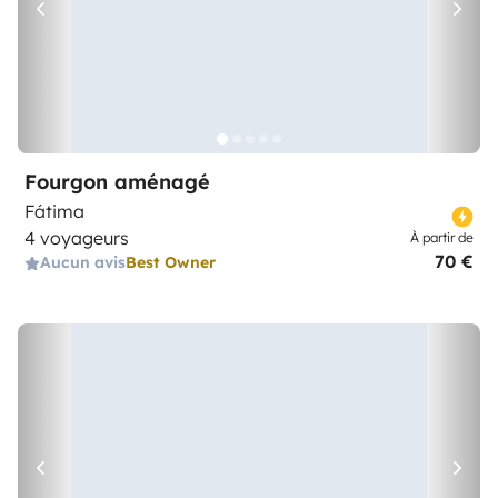
Fourgon aménagé
Fátima
4 voyageurs
À partir de
70 €
Aucun avis
Best Owner