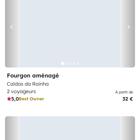
Fourgon aménagé
Caldas da Rainha
2 voyageurs
À partir de
5,0
32 €
Best Owner