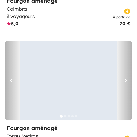
Fourgon aménagé
Coimbra
3 voyageurs
À partir de
5,0
70 €
Fourgon aménagé
Torres Vedras