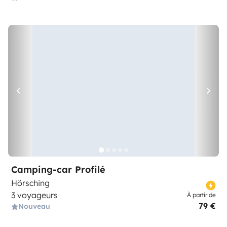
Camping-car Profilé
Hörsching
3 voyageurs
À partir de
79 €
Nouveau