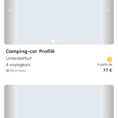
Camping-car Profilé
Unterdietfurt
4 voyageurs
À partir de
77 €
Nouveau