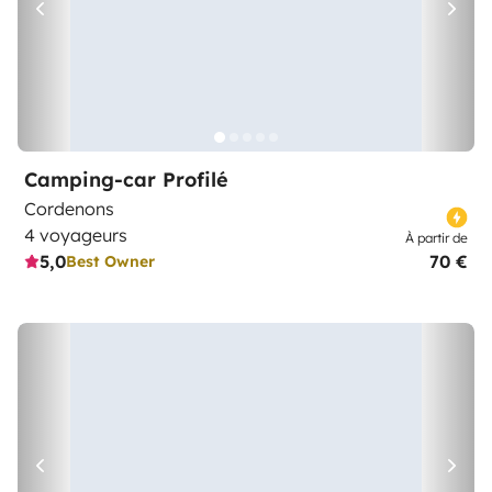
Camping-car Profilé
Cordenons
4 voyageurs
À partir de
5,0
70 €
Best Owner