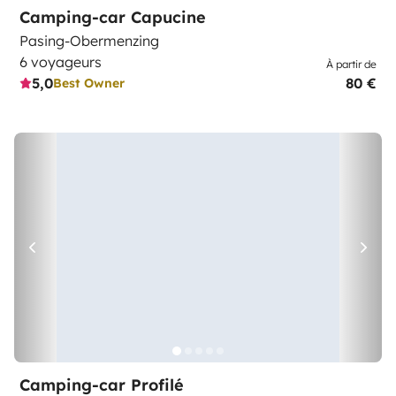
Camping-car Capucine
Pasing-Obermenzing
6 voyageurs
À partir de
5,0
80 €
Best Owner
Camping-car Profilé