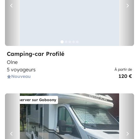
Camping-car Profilé
Olne
5 voyageurs
À partir de
120 €
Nouveau
Réserver sur Goboony