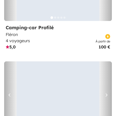
Camping-car Profilé
Fléron
4 voyageurs
À partir de
5,0
100 €