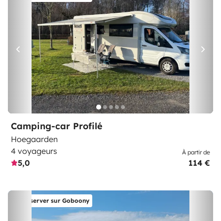
Camping-car Profilé
Hoegaarden
4 voyageurs
À partir de
5,0
114 €
Réserver sur Goboony