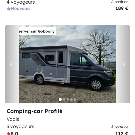
4 voyageurs
À partir de
189 €
Nouveau
Réserver sur Goboony
Camping-car Profilé
Vaals
3 voyageurs
À partir de
5,0
112 €