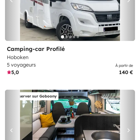
Camping-car Profilé
Hoboken
5 voyageurs
À partir de
5,0
140 €
Réserver sur Goboony