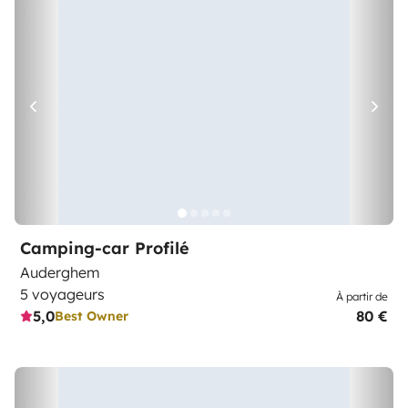
Camping-car Profilé
Auderghem
5 voyageurs
À partir de
5,0
80 €
Best Owner