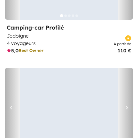
Camping-car Profilé
Jodoigne
4 voyageurs
À partir de
5,0
110 €
Best Owner