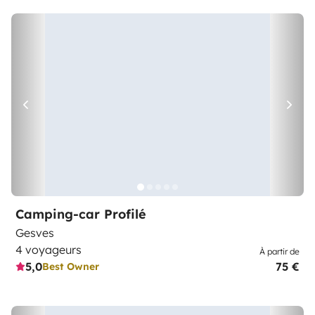
Camping-car Profilé
Gesves
4 voyageurs
À partir de
5,0
75 €
Best Owner