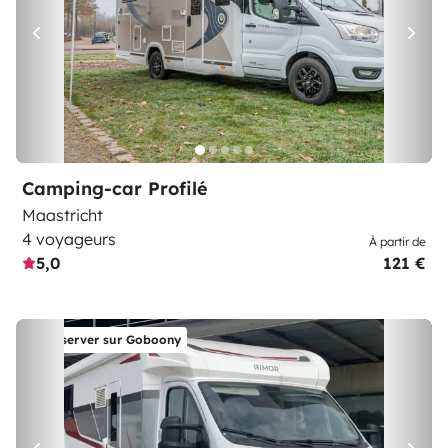
Camping-car Profilé
Maastricht
4 voyageurs
À partir de
5,0
121 €
Réserver sur Goboony