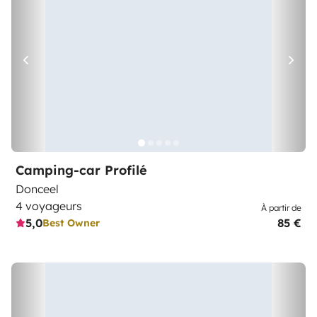
Camping-car Profilé
Donceel
4 voyageurs
À partir de
5,0
85 €
Best Owner