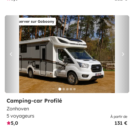
Réserver sur Goboony
Camping-car Profilé
Zonhoven
5 voyageurs
À partir de
5,0
131 €