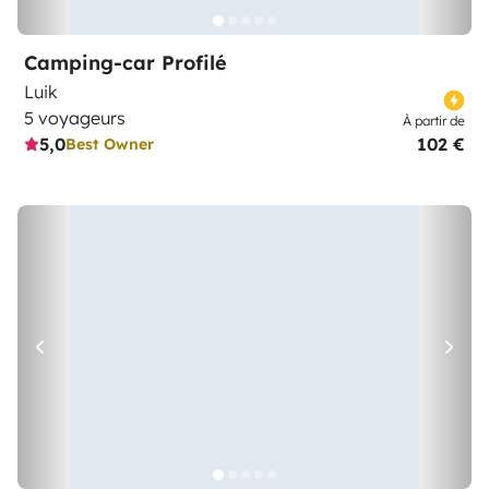
Camping-car Profilé
Luik
5 voyageurs
À partir de
5,0
102 €
Best Owner