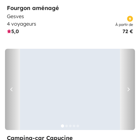
Fourgon aménagé
Gesves
4 voyageurs
À partir de
5,0
72 €
Camping-car Capucine