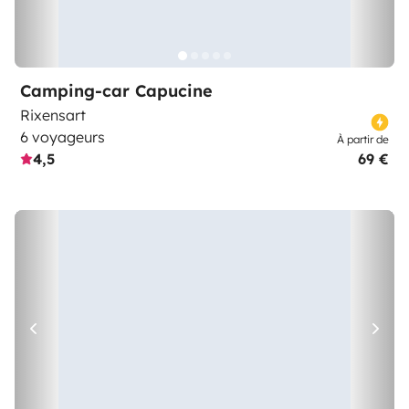
Camping-car Capucine
Rixensart
6 voyageurs
À partir de
4,5
69 €