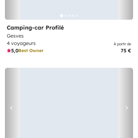
Camping-car Profilé
Gesves
4 voyageurs
À partir de
5,0
75 €
Best Owner