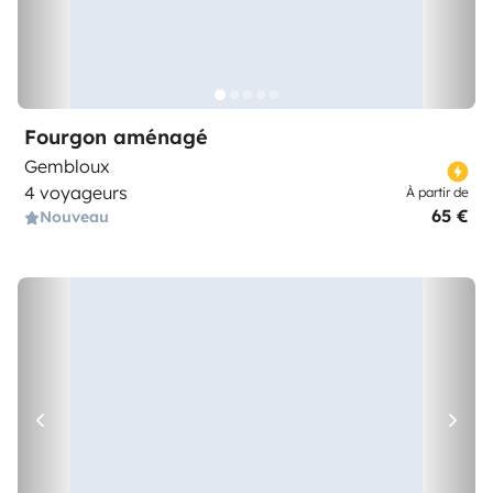
Fourgon aménagé
Gembloux
4 voyageurs
À partir de
65 €
Nouveau