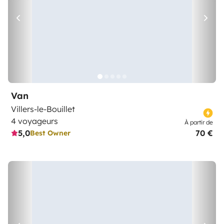
Van
Villers-le-Bouillet
4 voyageurs
À partir de
5,0
70 €
Best Owner