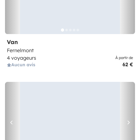
Van
Fernelmont
4 voyageurs
À partir de
62 €
Aucun avis