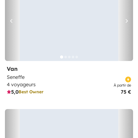
Van
Seneffe
4 voyageurs
À partir de
5,0
75 €
Best Owner