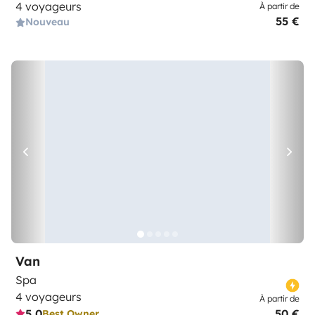
4 voyageurs
À partir de
55 €
Nouveau
Van
Spa
4 voyageurs
À partir de
5,0
50 €
Best Owner