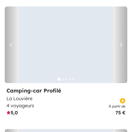
Camping-car Profilé
La Louvière
4 voyageurs
À partir de
5,0
75 €