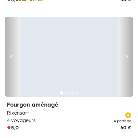
Fourgon aménagé
Rixensart
4 voyageurs
À partir de
5,0
60 €