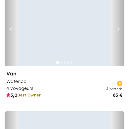
Van
Waterloo
4 voyageurs
À partir de
5,0
65 €
Best Owner