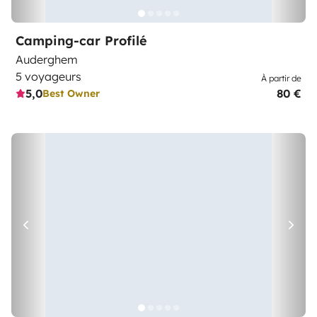
Camping-car Profilé
Auderghem
5 voyageurs
À partir de
5,0
80 €
Best Owner