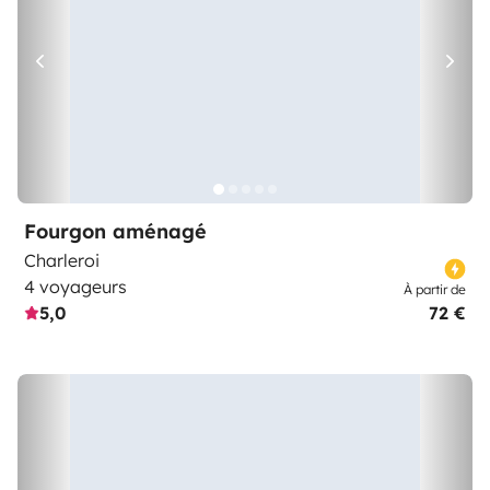
Fourgon aménagé
Charleroi
4 voyageurs
À partir de
5,0
72 €