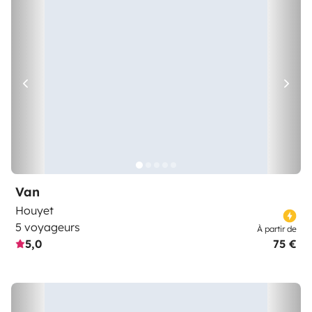
Van
Houyet
5 voyageurs
À partir de
5,0
75 €