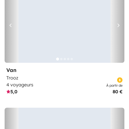
Van
Trooz
4 voyageurs
À partir de
5,0
80 €