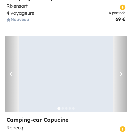
Rixensart
4 voyageurs
À partir de
69 €
Nouveau
Camping-car Capucine
Rebecq