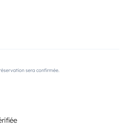
réservation sera confirmée.
rifiée